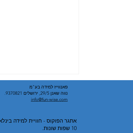
פאנווייז למידה בע"מ
נווה שאנן 29/5, ירושלים 9370821.
info@fun-wise.com
10 שפות שונות.