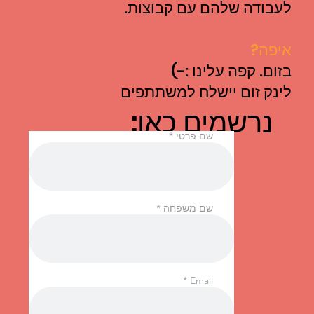
לעבודה שלהם עם קבוצות.
איפה?
בזום. קפה עלינו :-)
לינק זום יישלח למשתתפים
נרשמים כאן:
שם פרטי
שם משפחה
Email