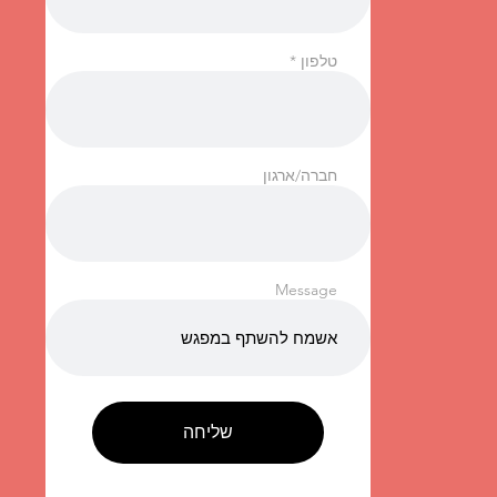
טלפון
חברה/ארגון
Message
שליחה