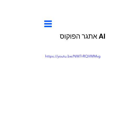
AI אתגר הפוקוס
https://youtu.be/NW7rRQVWMvg